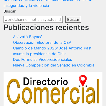
de
inseguridad y la violencia
entradas
Buscar
Buscar
Publicaciones recientes
Así votó Boyacá
Observación Electoral de la OEA
Cambio de Mando 2026: José Antonio Kast
asume la presidencia de Chile
Dos Formulas Vicepresidenciales
Nueva Composición del Senado en Colombia