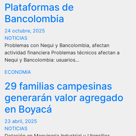
Plataformas de
Bancolombia
24 octubre, 2025
NOTICIAS
Problemas con Nequi y Bancolombia, afectan
actividad financiera Problemas técnicos afectan a
Nequi y Bancolombia: usuarios…
ECONOMíA
29 familias campesinas
generarán valor agregado
en Boyacá
23 abril, 2025
NOTICIAS
Dotación en Maquinaria Industrial y Utensilios