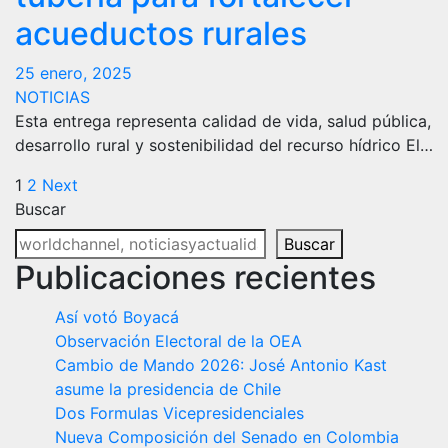
acueductos rurales
25 enero, 2025
NOTICIAS
Esta entrega representa calidad de vida, salud pública,
desarrollo rural y sostenibilidad del recurso hídrico El…
Paginación
1
2
Next
Buscar
de
Buscar
entradas
Publicaciones recientes
Así votó Boyacá
Observación Electoral de la OEA
Cambio de Mando 2026: José Antonio Kast
asume la presidencia de Chile
Dos Formulas Vicepresidenciales
Nueva Composición del Senado en Colombia