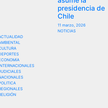
asume la
presidencia de
Chile
11 marzo, 2026
NOTICIAS
ACTUALIDAD
AMBIENTAL
CULTURA
DEPORTES
ECONOMíA
INTERNACIONALES
JUDICIALES
NACIONALES
POLITICA
REGIONALES
RELIGIÓN