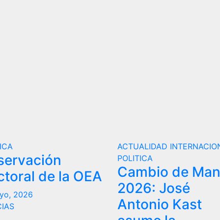
ICA
ACTUALIDAD
INTERNACIO
servación
POLITICA
Cambio de Ma
ctoral de la OEA
2026: José
yo, 2026
Antonio Kast
CIAS