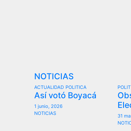
NOTICIAS
ACTUALIDAD
POLITICA
POLIT
Así votó Boyacá
Ob
Ele
1 junio, 2026
NOTICIAS
31 ma
NOTI