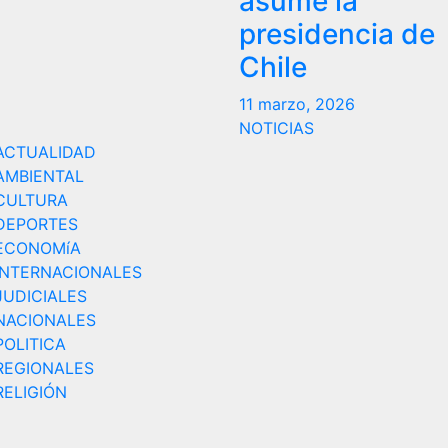
asume la
presidencia de
Chile
11 marzo, 2026
NOTICIAS
ACTUALIDAD
AMBIENTAL
CULTURA
DEPORTES
ECONOMíA
INTERNACIONALES
JUDICIALES
NACIONALES
POLITICA
REGIONALES
RELIGIÓN