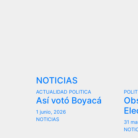
NOTICIAS
ACTUALIDAD
POLITICA
POLIT
Así votó Boyacá
Ob
Ele
1 junio, 2026
NOTICIAS
31 ma
NOTI