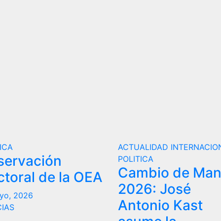
ICA
ACTUALIDAD
INTERNACIO
servación
POLITICA
Cambio de Ma
ctoral de la OEA
2026: José
yo, 2026
Antonio Kast
CIAS