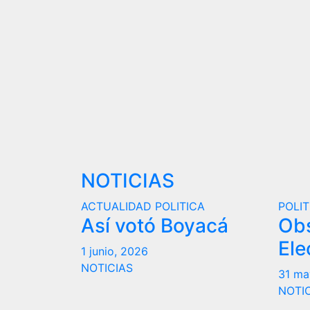
NOTICIAS
ACTUALIDAD
POLITICA
POLIT
Así votó Boyacá
Ob
Ele
1 junio, 2026
NOTICIAS
31 ma
NOTI