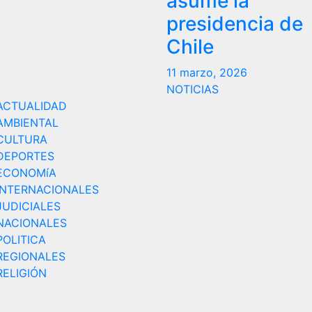
asume la
presidencia de
Chile
11 marzo, 2026
NOTICIAS
ACTUALIDAD
AMBIENTAL
CULTURA
DEPORTES
ECONOMíA
INTERNACIONALES
JUDICIALES
NACIONALES
POLITICA
REGIONALES
RELIGIÓN