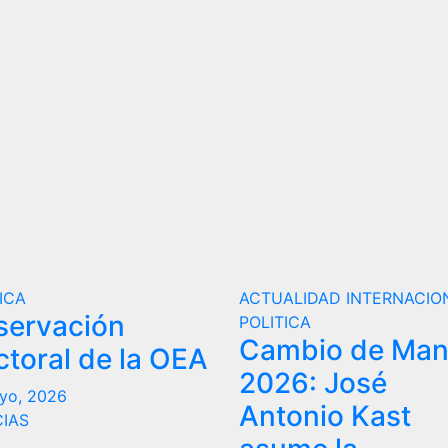
ICA
ACTUALIDAD
INTERNACIO
servación
POLITICA
Cambio de Ma
ctoral de la OEA
2026: José
yo, 2026
Antonio Kast
CIAS