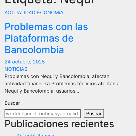
ACTUALIDAD
ECONOMíA
Problemas con las
Plataformas de
Bancolombia
24 octubre, 2025
NOTICIAS
Problemas con Nequi y Bancolombia, afectan
actividad financiera Problemas técnicos afectan a
Nequi y Bancolombia: usuarios…
Buscar
Buscar
Publicaciones recientes
Así votó Boyacá