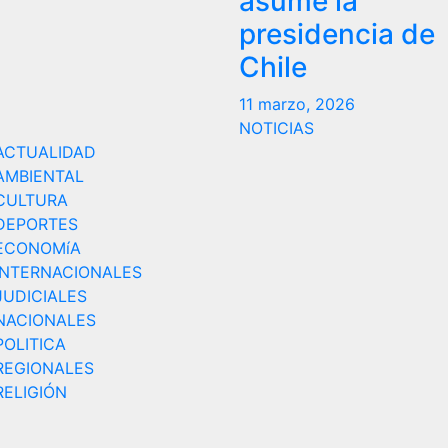
asume la
presidencia de
Chile
11 marzo, 2026
NOTICIAS
ACTUALIDAD
AMBIENTAL
CULTURA
DEPORTES
ECONOMíA
INTERNACIONALES
JUDICIALES
NACIONALES
POLITICA
REGIONALES
RELIGIÓN