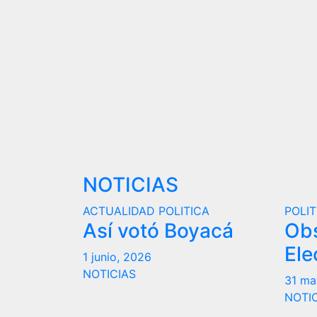
NOTICIAS
ACTUALIDAD
POLITICA
POLIT
Así votó Boyacá
Ob
Ele
1 junio, 2026
NOTICIAS
31 ma
NOTI