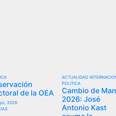
ICA
ACTUALIDAD
INTERNACIO
servación
POLITICA
Cambio de Ma
ctoral de la OEA
2026: José
yo, 2026
Antonio Kast
CIAS