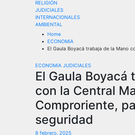
RELIGIÓN
JUDICIALES
INTERNACIONALES
AMBIENTAL
Home
ECONOMíA
El Gaula Boyacá trabaja de la Mano co
ECONOMíA
JUDICIALES
El Gaula Boyacá 
con la Central Ma
Comproriente, par
seguridad
8 febrero, 2025