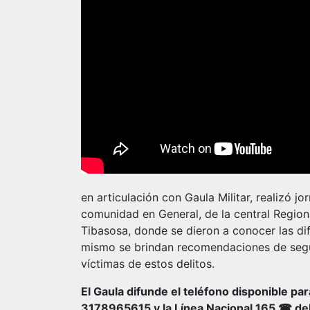
en articulación con Gaula Militar, realizó j
comunidad en General, de la central Regio
Tibasosa, donde se dieron a conocer las di
mismo se brindan recomendaciones de segu
víctimas de estos delitos.
El Gaula difunde el teléfono disponible pa
3178965615 y la Línea Nacional 165 ☎ del 