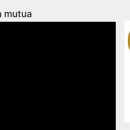
n mutua