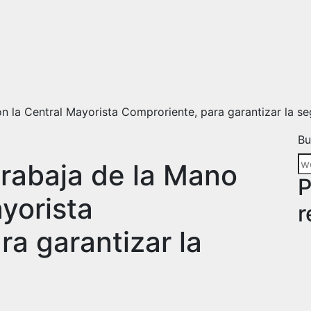
n la Central Mayorista Comproriente, para garantizar la s
Bu
trabaja de la Mano
P
yorista
r
a garantizar la