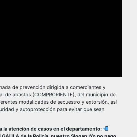
ornada de prevención dirigida a comerciantes y
nal de abastos (COMPRORIENTE), del municipio de
ferentes modalidades de secuestro y extorsión, así
ridad y autoprotección para evitar que sean
ra la atención de casos en el departamento:
GAULA de la Policía, nuestro Slogan ¡Yo no pago,