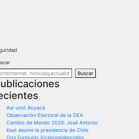
eguridad
scar
Buscar
ublicaciones
ecientes
Así votó Boyacá
Observación Electoral de la OEA
Cambio de Mando 2026: José Antonio
Kast asume la presidencia de Chile
Dos Formulas Vicepresidenciales