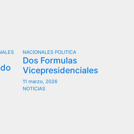
NALES
NACIONALES
POLITICA
Dos Formulas
ndo
Vicepresidenciales
11 marzo, 2026
NOTICIAS