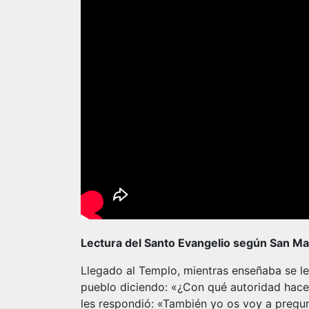
Lectura del Santo Evangelio según San Mat
Llegado al Templo, mientras enseñaba se le
pueblo diciendo: «¿Con qué autoridad haces
les respondió: «También yo os voy a pregunt