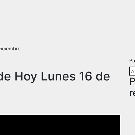
Diciembre
Bu
de Hoy Lunes 16 de
P
r