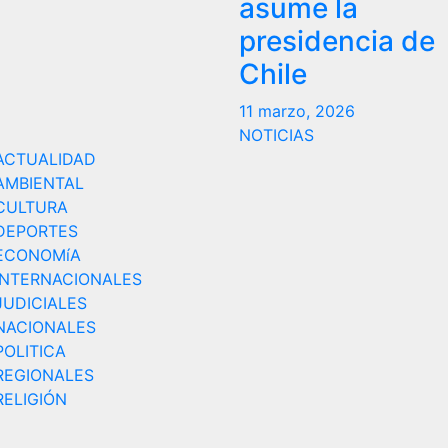
asume la
presidencia de
Chile
11 marzo, 2026
NOTICIAS
ACTUALIDAD
AMBIENTAL
CULTURA
DEPORTES
ECONOMíA
INTERNACIONALES
JUDICIALES
NACIONALES
POLITICA
REGIONALES
RELIGIÓN