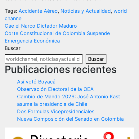
Tags:
Accidente Aéreo
,
Noticias y Actualidad
,
world
channel
Navegación
Cae el Narco Dictador Maduro
Corte Constitucional de Colombia Suspende
de
Emergencia Económica
entradas
Buscar
Buscar
Publicaciones recientes
Así votó Boyacá
Observación Electoral de la OEA
Cambio de Mando 2026: José Antonio Kast
asume la presidencia de Chile
Dos Formulas Vicepresidenciales
Nueva Composición del Senado en Colombia