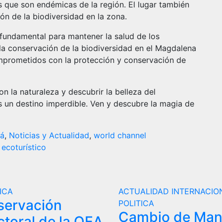
s que son endémicas de la región. El lugar también
ón de la biodiversidad en la zona.
fundamental para mantener la salud de los
 la conservación de la biodiversidad en el Magdalena
prometidos con la protección y conservación de
n la naturaleza y descubrir la belleza del
 un destino imperdible. Ven y descubre la magia de
cá
,
Noticias y Actualidad
,
world channel
ecoturístico
ICA
ACTUALIDAD
INTERNACIO
servación
POLITICA
Cambio de Ma
ctoral de la OEA