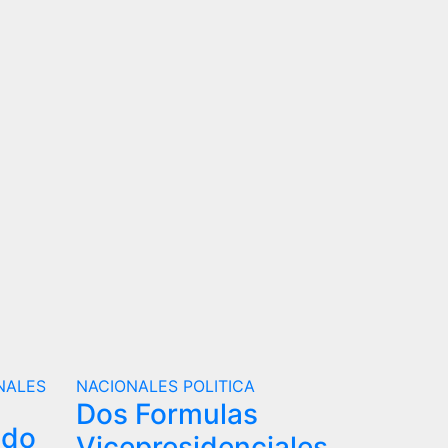
NALES
NACIONALES
POLITICA
Dos Formulas
ndo
Vicepresidenciales