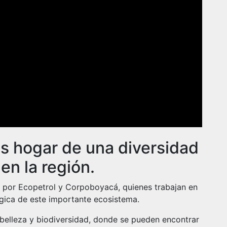
es hogar de una diversidad
en la región.
a por Ecopetrol y Corpoboyacá, quienes trabajan en
ógica de este importante ecosistema.
belleza y biodiversidad, donde se pueden encontrar