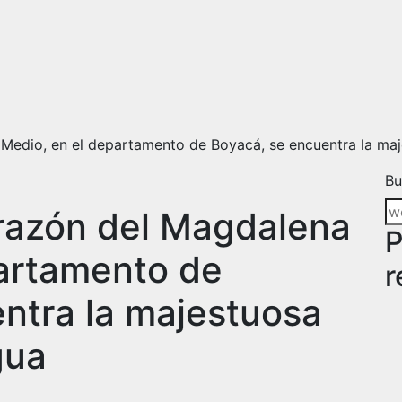
Medio, en el departamento de Boyacá, se encuentra la ma
Bu
razón del Magdalena
P
artamento de
r
ntra la majestuosa
gua