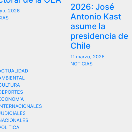
2026: José
yo, 2026
Antonio Kast
CIAS
asume la
presidencia de
Chile
11 marzo, 2026
NOTICIAS
ACTUALIDAD
AMBIENTAL
CULTURA
DEPORTES
ECONOMíA
INTERNACIONALES
JUDICIALES
NACIONALES
POLITICA