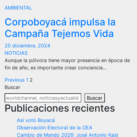
AMBIENTAL
Corpoboyacá impulsa la
Campaña Tejemos Vida
20 diciembre, 2024
NOTICIAS
Aunque la pólvora tiene mayor presencia en época de
fin de año, es importante crear conciencia…
Paginación
Previous
1
2
Buscar
de
Buscar
entradas
Publicaciones recientes
Así votó Boyacá
Observación Electoral de la OEA
Cambio de Mando 2026: José Antonio Kast