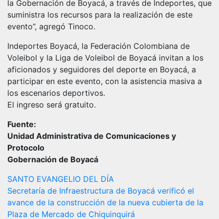
la Gobernación de Boyacá, a través de Indeportes, que
suministra los recursos para la realización de este
evento”, agregó Tinoco.
Indeportes Boyacá, la Federación Colombiana de
Voleibol y la Liga de Voleibol de Boyacá invitan a los
aficionados y seguidores del deporte en Boyacá, a
participar en este evento, con la asistencia masiva a
los escenarios deportivos.
El ingreso será gratuito.
Fuente:
Unidad Administrativa de Comunicaciones y
Protocolo
Gobernación de Boyacá
Navegación
SANTO EVANGELIO DEL DÍA
Secretaría de Infraestructura de Boyacá verificó el
de
avance de la construcción de la nueva cubierta de la
entradas
Plaza de Mercado de Chiquinquirá