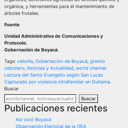
orgánica, y herramientas para el mantenimiento de
árboles frutales.
Fuente
Unidad Administrativa de Comunicaciones y
Protocolo.
Gobernación de Boyacá.
Tags:
cebolla
,
Gobernación de Boyacá
,
gremio
cebollero
,
Noticias y Actualidad
,
world channel
Navegación
Lectura del Santo Evangelio según San Lucas
Capturado por violencia intrafamiliar en Duitama.
de
Buscar
entradas
Buscar
Publicaciones recientes
Así votó Boyacá
Observación Electoral de la OEA