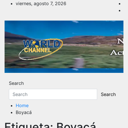
Skip
viernes, agosto 7, 2026
to
content
Noticias y Actualidad
Los hechos y acontecimientos más reciente
Search
Search
Home
Boyacá
Etiqueta:
Boyacá