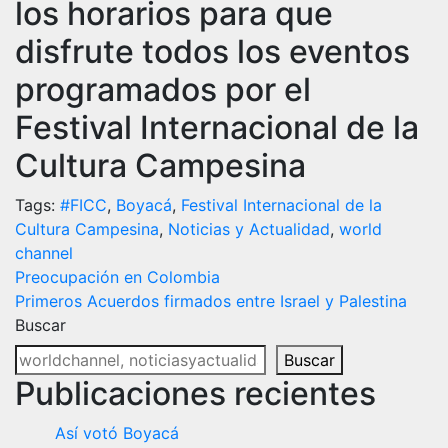
los horarios para que
disfrute todos los eventos
programados por el
Festival Internacional de la
Cultura Campesina
Tags:
#FICC
,
Boyacá
,
Festival Internacional de la
Cultura Campesina
,
Noticias y Actualidad
,
world
channel
Navegación
Preocupación en Colombia
Primeros Acuerdos firmados entre Israel y Palestina
de
Buscar
entradas
Buscar
Publicaciones recientes
Así votó Boyacá