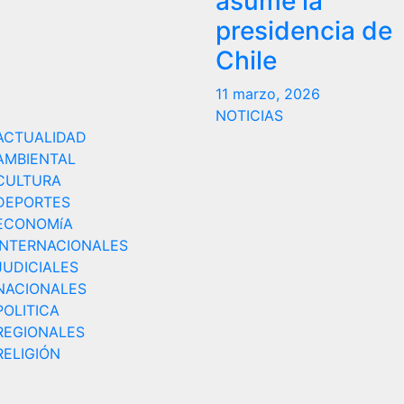
asume la
presidencia de
Chile
11 marzo, 2026
NOTICIAS
ACTUALIDAD
AMBIENTAL
CULTURA
DEPORTES
ECONOMíA
INTERNACIONALES
JUDICIALES
NACIONALES
POLITICA
REGIONALES
RELIGIÓN