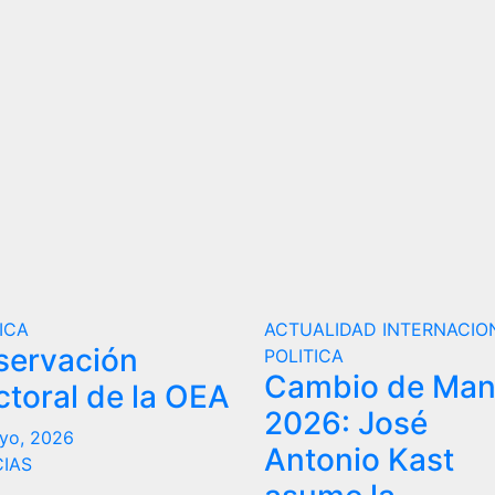
ICA
ACTUALIDAD
INTERNACIO
servación
POLITICA
Cambio de Ma
ctoral de la OEA
2026: José
yo, 2026
Antonio Kast
CIAS