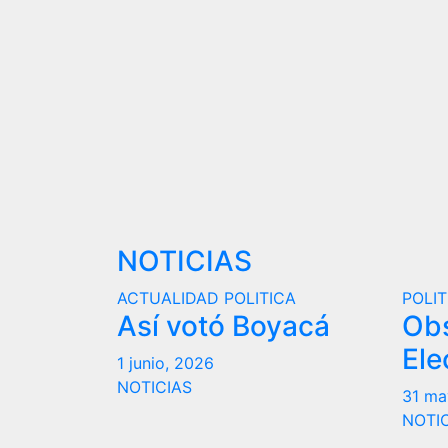
NOTICIAS
ACTUALIDAD
POLITICA
POLIT
Así votó Boyacá
Ob
Ele
1 junio, 2026
NOTICIAS
31 ma
NOTI