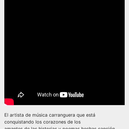
El artista de música carranguera que está
conquistando los corazones de los
amantes de las historias y poemas hechas canción,