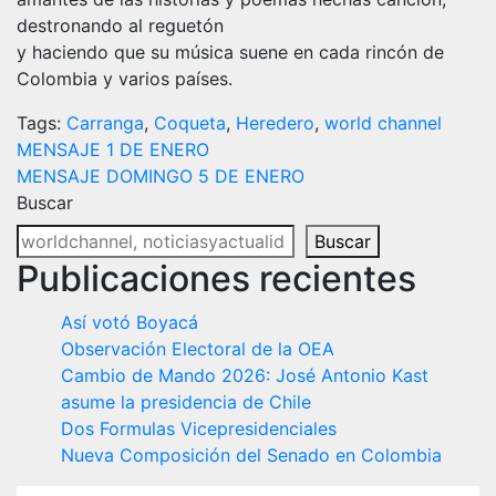
destronando al reguetón
y haciendo que su música suene en cada rincón de
Colombia y varios países.
Tags:
Carranga
,
Coqueta
,
Heredero
,
world channel
Navegación
MENSAJE 1 DE ENERO
MENSAJE DOMINGO 5 DE ENERO
de
Buscar
entradas
Buscar
Publicaciones recientes
Así votó Boyacá
Observación Electoral de la OEA
Cambio de Mando 2026: José Antonio Kast
asume la presidencia de Chile
Dos Formulas Vicepresidenciales
Nueva Composición del Senado en Colombia