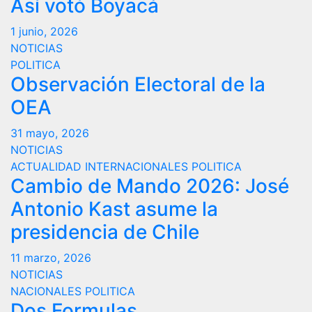
Así votó Boyacá
1 junio, 2026
NOTICIAS
POLITICA
Observación Electoral de la
OEA
31 mayo, 2026
NOTICIAS
ACTUALIDAD
INTERNACIONALES
POLITICA
Cambio de Mando 2026: José
Antonio Kast asume la
presidencia de Chile
11 marzo, 2026
NOTICIAS
NACIONALES
POLITICA
Dos Formulas