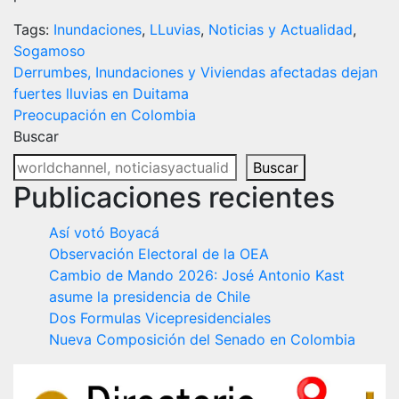
Tags:
Inundaciones
,
LLuvias
,
Noticias y Actualidad
,
Sogamoso
Navegación
Derrumbes, Inundaciones y Viviendas afectadas dejan
fuertes lluvias en Duitama
de
Preocupación en Colombia
entradas
Buscar
Buscar
Publicaciones recientes
Así votó Boyacá
Observación Electoral de la OEA
Cambio de Mando 2026: José Antonio Kast
asume la presidencia de Chile
Dos Formulas Vicepresidenciales
Nueva Composición del Senado en Colombia