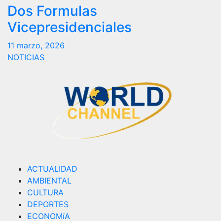
Dos Formulas
Vicepresidenciales
11 marzo, 2026
NOTICIAS
ACTUALIDAD
AMBIENTAL
CULTURA
DEPORTES
ECONOMíA