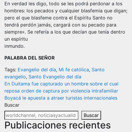
En verdad les digo, todo se les podrá perdonar a los
hombres: los pecados y cualquier blasfemia que digan;
pero el que blasfeme contra el Espíritu Santo no
tendrá perdón jamás, cargará con su pecado para
siempre». Se refería a los que decían que tenía dentro
un espíritu
inmundo.
PALABRA DEL SEÑOR
Tags:
Evangelio del día
,
Mi fe católica
,
Santo
evangelio
,
Santo Evangelio del día
Navegación
En Duitama fue capturado un hombre sobre el cual
reposa orden de captura por violencia intrafamiliar
de
Boyacá le apuesta a atraer turistas internacionales
entradas
Buscar
Buscar
Publicaciones recientes