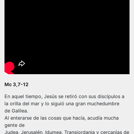
Mc 3,7-12
En aquel tiempo, Jesús se retiró con sus discípulos a
la orilla del mar y lo siguió una gran muchedumbre
de Galilea.
Al enterarse de las cosas que hacía, acudía mucha
gente de
Judea, Jerusalén, Idumea, Transjordania y cercanías de