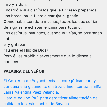
Tiro y Sidón.
Encargó a sus discípulos que le tuviesen preparada
una barca, no lo fuera a estrujar el gentío.
Como había curado a muchos, todos los que sufrían
de algo se le echaban encima para tocarlo.
Los espíritus inmundos, cuando lo veían, se postraban
ante
él y gritaban:
«Tú eres el Hijo de Dios».
Pero él les prohibía severamente que lo diesen a
conocer.
PALABRA DEL SEÑOR
Navegación
El Gobierno de Boyacá rechaza categóricamente y
condena enérgicamente el atroz crimen contra la niña
de
Laura Valentina Páez Velandia,
entradas
Listo el equipo PAE para garantizar alimentación de
calidad a los estudiantes de Boyacá