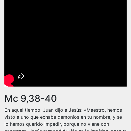
Mc 9,38-40
En aquel tiempo, Juan dijo a Jesús: «Maestro, hemos
visto a uno que echaba demonios en tu nombre, y se
lo hemos querido impedir, porque no viene con