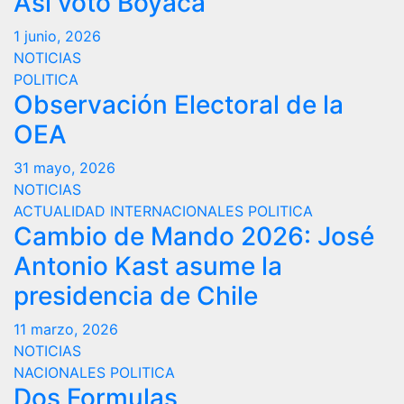
Así votó Boyacá
1 junio, 2026
NOTICIAS
POLITICA
Observación Electoral de la
OEA
31 mayo, 2026
NOTICIAS
ACTUALIDAD
INTERNACIONALES
POLITICA
Cambio de Mando 2026: José
Antonio Kast asume la
presidencia de Chile
11 marzo, 2026
NOTICIAS
NACIONALES
POLITICA
Dos Formulas