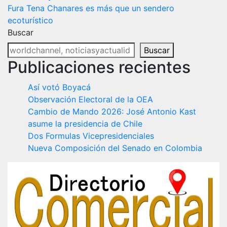
de
Fura Tena Chanares es más que un sendero
entradas
ecoturístico
Buscar
Buscar
Publicaciones recientes
Así votó Boyacá
Observación Electoral de la OEA
Cambio de Mando 2026: José Antonio Kast
asume la presidencia de Chile
Dos Formulas Vicepresidenciales
Nueva Composición del Senado en Colombia