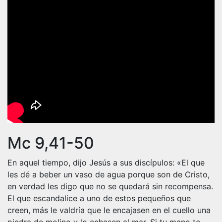
Mc 9,41-50
En aquel tiempo, dijo Jesús a sus discípulos: «El que
les dé a beber un vaso de agua porque son de Cristo,
en verdad les digo que no se quedará sin recompensa.
El que escandalice a uno de estos pequeños que
creen, más le valdría que le encajasen en el cuello una