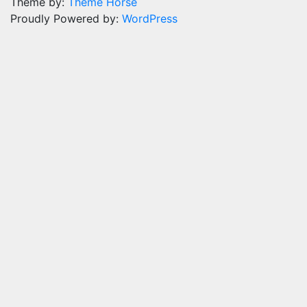
Theme by:
Theme Horse
Proudly Powered by:
WordPress