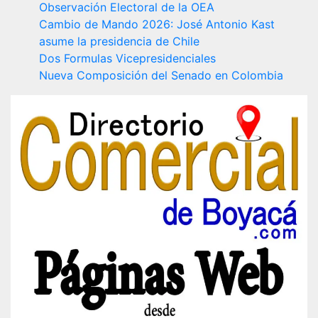
Observación Electoral de la OEA
Cambio de Mando 2026: José Antonio Kast
asume la presidencia de Chile
Dos Formulas Vicepresidenciales
Nueva Composición del Senado en Colombia