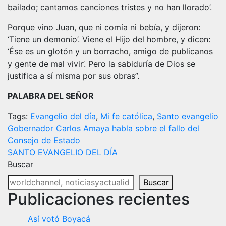
bailado; cantamos canciones tristes y no han llorado’.
Porque vino Juan, que ni comía ni bebía, y dijeron:
‘Tiene un demonio’. Viene el Hijo del hombre, y dicen:
‘Ése es un glotón y un borracho, amigo de publicanos
y gente de mal vivir’. Pero la sabiduría de Dios se
justifica a sí misma por sus obras”.
PALABRA DEL SEÑOR
Tags:
Evangelio del día
,
Mi fe católica
,
Santo evangelio
Navegación
Gobernador Carlos Amaya habla sobre el fallo del
Consejo de Estado
de
SANTO EVANGELIO DEL DÍA
entradas
Buscar
Buscar
Publicaciones recientes
Así votó Boyacá