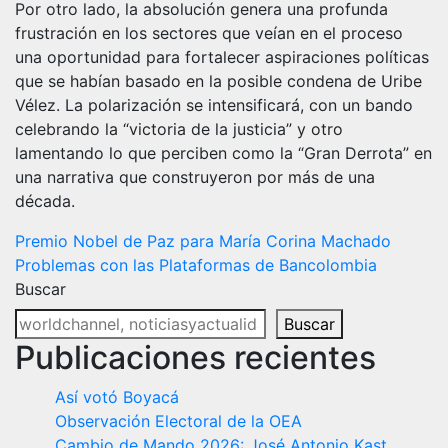
Por otro lado, la absolución genera una profunda
frustración en los sectores que veían en el proceso
una oportunidad para fortalecer aspiraciones políticas
que se habían basado en la posible condena de Uribe
Vélez. La polarización se intensificará, con un bando
celebrando la “victoria de la justicia” y otro
lamentando lo que perciben como la “Gran Derrota” en
una narrativa que construyeron por más de una
década.
Navegación
Premio Nobel de Paz para María Corina Machado
Problemas con las Plataformas de Bancolombia
de
Buscar
entradas
Buscar
Publicaciones recientes
Así votó Boyacá
Observación Electoral de la OEA
Cambio de Mando 2026: José Antonio Kast