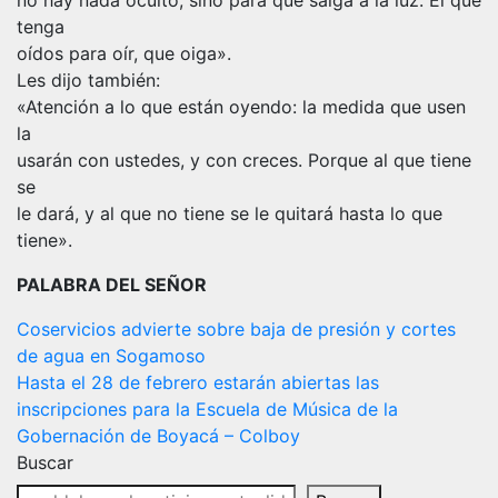
no hay nada oculto, sino para que salga a la luz. El que
tenga
oídos para oír, que oiga».
Les dijo también:
«Atención a lo que están oyendo: la medida que usen
la
usarán con ustedes, y con creces. Porque al que tiene
se
le dará, y al que no tiene se le quitará hasta lo que
tiene».
PALABRA DEL SEÑOR
Navegación
Coservicios advierte sobre baja de presión y cortes
de agua en Sogamoso
de
Hasta el 28 de febrero estarán abiertas las
entradas
inscripciones para la Escuela de Música de la
Gobernación de Boyacá – Colboy
Buscar