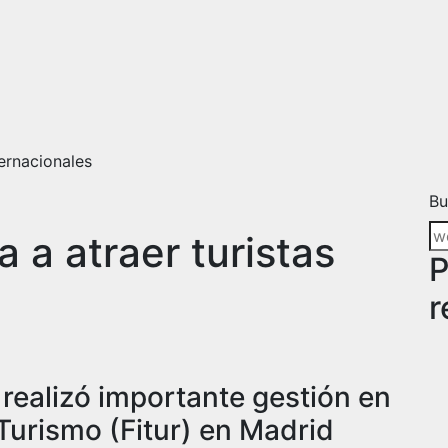
ternacionales
Bu
 a atraer turistas
P
r
realizó importante gestión en
 Turismo (Fitur) en Madrid