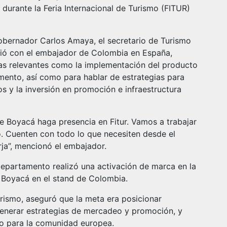
 durante la Feria Internacional de Turismo (FITUR)
obernador Carlos Amaya, el secretario de Turismo
nió con el embajador de Colombia en España,
as relevantes como la implementación del producto
amento, así como para hablar de estrategias para
s y la inversión en promoción e infraestructura
 Boyacá haga presencia en Fitur. Vamos a trabajar
o. Cuenten con todo lo que necesiten desde el
ja”, mencionó el embajador.
departamento realizó una activación de marca en la
e Boyacá en el stand de Colombia.
urismo, aseguró que la meta era posicionar
generar estrategias de mercadeo y promoción, y
co para la comunidad europea.