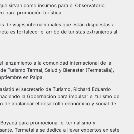
 que sirvan como insumos para el Observatorio
yo para promoción turística.
 de viajes internacionales que están dispuestas a
ta es fortalecer el arribo de turistas extranjeros al
 el lanzamiento a la comunidad internacional de la
 de Turismo Termal, Salud y Bienestar (Termatalia),
eptiembre en Paipa.
sistió el secretario de Turismo, Richard Eduardo
 haciendo la Gobernación para impulsar el turismo de
ro de apalancar el desarrollo económico y social de
e Boyacá para promocionar el termalismo y
ante. Termatalia se dedica a llevar expertos en este