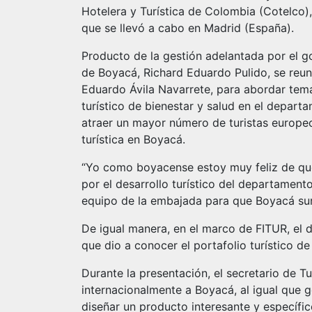
Hotelera y Turística de Colombia (Cotelco),
que se llevó a cabo en Madrid (España).
Producto de la gestión adelantada por el g
de Boyacá, Richard Eduardo Pulido, se reu
Eduardo Ávila Navarrete, para abordar tem
turístico de bienestar y salud en el depart
atraer un mayor número de turistas europeo
turística en Boyacá.
“Yo como boyacense estoy muy feliz de que
por el desarrollo turístico del departament
equipo de la embajada para que Boyacá sur
De igual manera, en el marco de FITUR, el 
que dio a conocer el portafolio turístico d
Durante la presentación, el secretario de T
internacionalmente a Boyacá, al igual que 
diseñar un producto interesante y específi