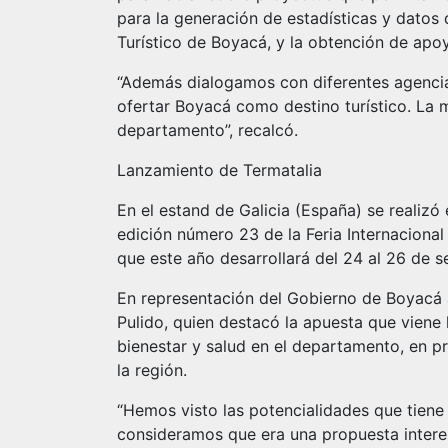
para la generación de estadísticas y datos
Turístico de Boyacá, y la obtención de apo
“Además dialogamos con diferentes agencias
ofertar Boyacá como destino turístico. La me
departamento”, recalcó.
Lanzamiento de Termatalia
En el estand de Galicia (España) se realizó
edición número 23 de la Feria Internacional
que este año desarrollará del 24 al 26 de s
En representación del Gobierno de Boyacá a
Pulido, quien destacó la apuesta que viene
bienestar y salud en el departamento, en p
la región.
“Hemos visto las potencialidades que tien
consideramos que era una propuesta interes