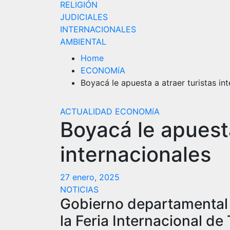
RELIGIÓN
JUDICIALES
INTERNACIONALES
AMBIENTAL
Home
ECONOMíA
Boyacá le apuesta a atraer turistas in
ACTUALIDAD
ECONOMíA
Boyacá le apuesta
internacionales
27 enero, 2025
NOTICIAS
Gobierno departamental 
la Feria Internacional de