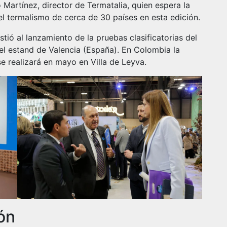
Martínez, director de Termatalia, quien espera la
el termalismo de cerca de 30 países en esta edición.
tió al lanzamiento de la pruebas clasificatorias del
el estand de Valencia (España). En Colombia la
e realizará en mayo en Villa de Leyva.
ón