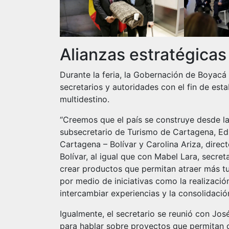
Alianzas estratégicas
Durante la feria, la Gobernación de Boyacá
secretarios y autoridades con el fin de esta
multidestino.
“Creemos que el país se construye desde l
subsecretario de Turismo de Cartagena, Ed
Cartagena – Bolívar y Carolina Ariza, direc
Bolívar, al igual que con Mabel Lara, secret
crear productos que permitan atraer más t
por medio de iniciativas como la realización
intercambiar experiencias y la consolidació
Igualmente, el secretario se reunió con Jos
para hablar sobre proyectos que permitan c