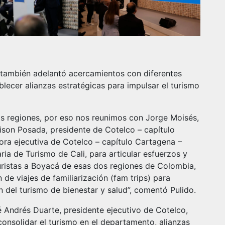
 también adelantó acercamientos con diferentes
blecer alianzas estratégicas para impulsar el turismo
as regiones, por eso nos reunimos con Jorge Moisés,
ison Posada, presidente de Cotelco – capítulo
tora ejecutiva de Cotelco – capítulo Cartagena –
aria de Turismo de Cali, para articular esfuerzos y
uristas a Boyacá de esas dos regiones de Colombia,
 de viajes de familiarización (fam trips) para
n del turismo de bienestar y salud”, comentó Pulido.
é Andrés Duarte, presidente ejecutivo de Cotelco,
onsolidar el turismo en el departamento, alianzas