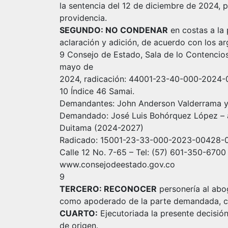
la sentencia del 12 de diciembre de 2024, 
providencia.
SEGUNDO: NO CONDENAR
en costas a la 
aclaración y adición, de acuerdo con los a
9 Consejo de Estado, Sala de lo Contencios
mayo de
2024, radicación: 44001-23-40-000-2024-0
10 Índice 46 Samai.
Demandantes: John Anderson Valderrama y
Demandado: José Luis Bohórquez López – 
Duitama (2024-2027)
Radicado: 15001-23-33-000-2023-00428-
Calle 12 No. 7-65 – Tel: (57) 601-350-6700
www.consejodeestado.gov.co
9
TERCERO: RECONOCER
personería al abo
como apoderado de la parte demandada, co
CUARTO:
Ejecutoriada la presente decisió
de origen.