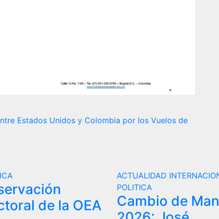
 entre Estados Unidos y Colombia por los Vuelos de
ICA
ACTUALIDAD
INTERNACIO
servación
POLITICA
Cambio de Ma
ctoral de la OEA
2026: José