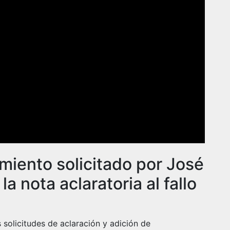
imiento solicitado por José
a nota aclaratoria al fallo
s solicitudes de aclaración y adición de