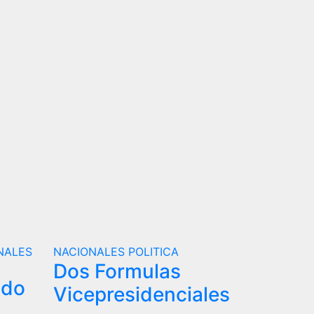
NALES
NACIONALES
POLITICA
Dos Formulas
ndo
Vicepresidenciales