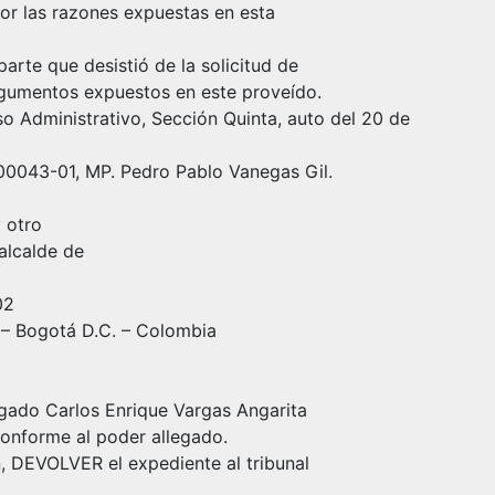
por las razones expuestas en esta
parte que desistió de la solicitud de
rgumentos expuestos en este proveído.
o Administrativo, Sección Quinta, auto del 20 de
0043-01, MP. Pedro Pablo Vanegas Gil.
 otro
alcalde de
02
 – Bogotá D.C. – Colombia
gado Carlos Enrique Vargas Angarita
nforme al poder allegado.
n, DEVOLVER el expediente al tribunal