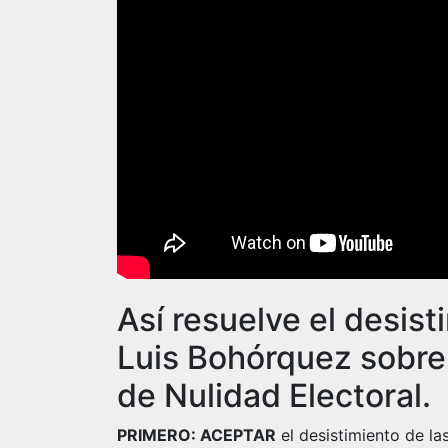
Así resuelve el desist
Luis Bohórquez sobre l
de Nulidad Electoral.
PRIMERO: ACEPTAR
el desistimiento de la