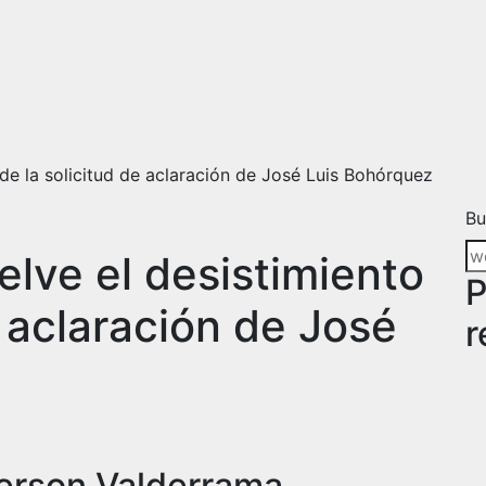
 de la solicitud de aclaración de José Luis Bohórquez
Bu
elve el desistimiento
P
e aclaración de José
r
erson Valderrama