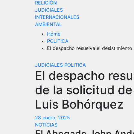
RELIGIÓN
JUDICIALES
INTERNACIONALES
AMBIENTAL
Home
POLITICA
El despacho resuelve el desistimiento
JUDICIALES
POLITICA
El despacho resu
de la solicitud d
Luis Bohórquez
28 enero, 2025
NOTICIAS
El Abogado John And