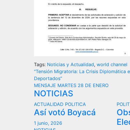
Tags:
Noticias y Actualidad
,
world channel
Navegación
“Tensión Migratoria: La Crisis Diplomática
Deportados”
de
MENSAJE MARTES 28 DE ENERO
NOTICIAS
entradas
ACTUALIDAD
POLITICA
POLIT
Así votó Boyacá
Ob
Ele
1 junio, 2026