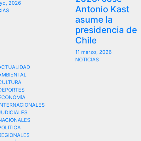
yo, 2026
Antonio Kast
CIAS
asume la
presidencia de
Chile
11 marzo, 2026
NOTICIAS
ACTUALIDAD
AMBIENTAL
CULTURA
DEPORTES
ECONOMíA
INTERNACIONALES
JUDICIALES
NACIONALES
POLITICA
REGIONALES