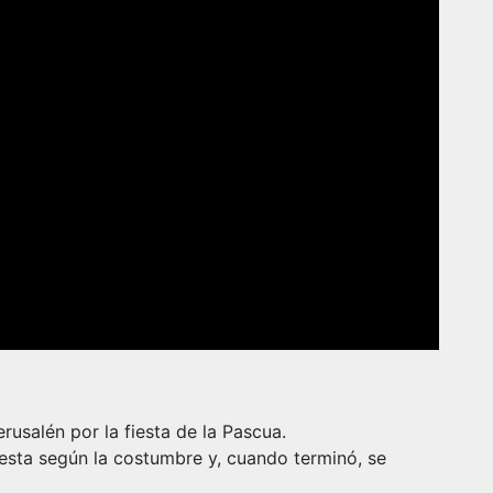
rusalén por la fiesta de la Pascua.
esta según la costumbre y, cuando terminó, se