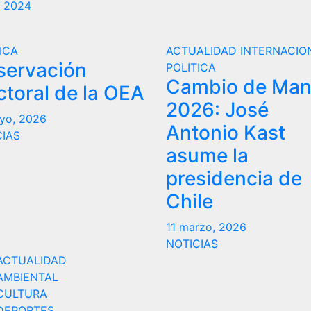
e 2024
ICA
ACTUALIDAD
INTERNACIO
servación
POLITICA
Cambio de Ma
ctoral de la OEA
2026: José
yo, 2026
Antonio Kast
CIAS
asume la
presidencia de
Chile
11 marzo, 2026
NOTICIAS
ACTUALIDAD
AMBIENTAL
CULTURA
DEPORTES