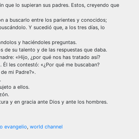
in que lo supieran sus padres. Estos, creyendo que
n a buscarlo entre los parientes y conocidos;
buscándolo. Y sucedió que, a los tres días, lo
ndolos y haciéndoles preguntas.
 de su talento y de las respuestas que daba.
 madre: «Hijo, ¿por qué nos has tratado así?
 Él les contestó: «¿Por qué me buscaban?
 de mi Padre?».
.
jeto a ellos.
zón.
tura y en gracia ante Dios y ante los hombres.
o evangelio
,
world channel