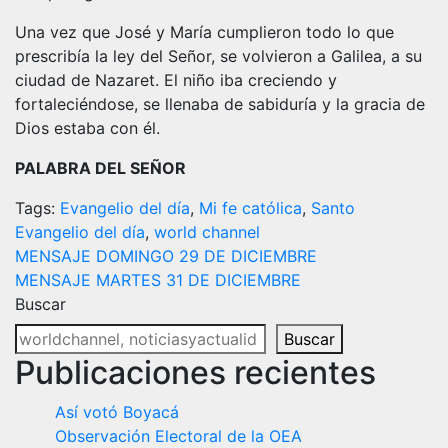
Una vez que José y María cumplieron todo lo que
prescribía la ley del Señor, se volvieron a Galilea, a su
ciudad de Nazaret. El niño iba creciendo y
fortaleciéndose, se llenaba de sabiduría y la gracia de
Dios estaba con él.
PALABRA DEL SEÑOR
Tags:
Evangelio del día
,
Mi fe católica
,
Santo
Evangelio del día
,
world channel
Navegación
MENSAJE DOMINGO 29 DE DICIEMBRE
MENSAJE MARTES 31 DE DICIEMBRE
de
Buscar
entradas
Buscar
Publicaciones recientes
Así votó Boyacá
Observación Electoral de la OEA