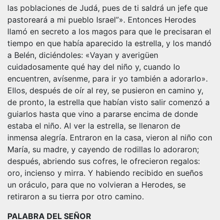
las poblaciones de Judá, pues de ti saldrá un jefe que
pastoreará a mi pueblo Israel”». Entonces Herodes
llamó en secreto a los magos para que le precisaran el
tiempo en que había aparecido la estrella, y los mandó
a Belén, diciéndoles: «Vayan y averigüen
cuidadosamente qué hay del niño y, cuando lo
encuentren, avísenme, para ir yo también a adorarlo».
Ellos, después de oír al rey, se pusieron en camino y,
de pronto, la estrella que habían visto salir comenzó a
guiarlos hasta que vino a pararse encima de donde
estaba el niño. Al ver la estrella, se llenaron de
inmensa alegría. Entraron en la casa, vieron al niño con
María, su madre, y cayendo de rodillas lo adoraron;
después, abriendo sus cofres, le ofrecieron regalos:
oro, incienso y mirra. Y habiendo recibido en sueños
un oráculo, para que no volvieran a Herodes, se
retiraron a su tierra por otro camino.
PALABRA DEL SEÑOR