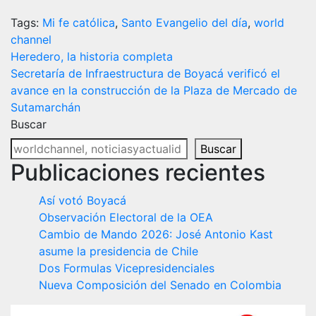
Tags:
Mi fe católica
,
Santo Evangelio del día
,
world
channel
Navegación
Heredero, la historia completa
Secretaría de Infraestructura de Boyacá verificó el
de
avance en la construcción de la Plaza de Mercado de
entradas
Sutamarchán
Buscar
Buscar
Publicaciones recientes
Así votó Boyacá
Observación Electoral de la OEA
Cambio de Mando 2026: José Antonio Kast
asume la presidencia de Chile
Dos Formulas Vicepresidenciales
Nueva Composición del Senado en Colombia